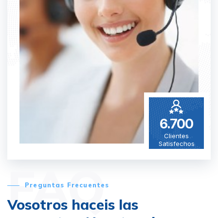
6.700
Clientes
Satisfechos
FAQ
Preguntas Frecuentes
Vosotros haceis las