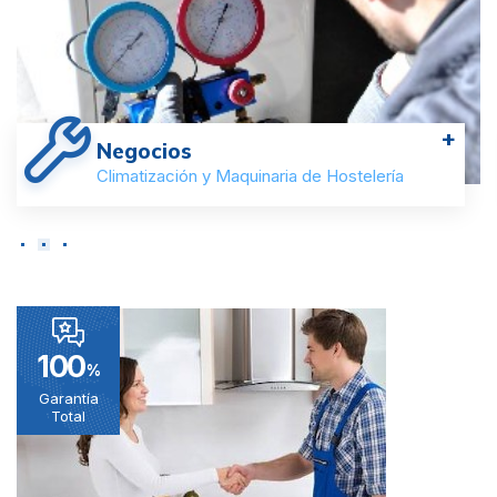
+
Negocios
Climatización y Maquinaria de Hostelería
100
%
Garantía
Total