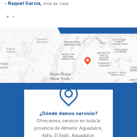
- Sonia Morata,
Profesora
¿Dónde damos servicio?
Ofrecemos servicio en toda la
provincia de Almería:
Aguadulce
,
Adra
,
El Ejido
,
Aguadulce
,