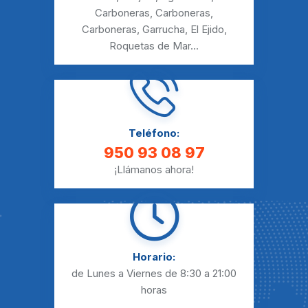
Carboneras
,
Carboneras
,
Carboneras
,
Garrucha
,
El Ejido
,
Roquetas de Mar
...
Teléfono:
950 93 08 97
¡Llámanos ahora!
Horario:
de Lunes a Viernes
de 8:30 a 21:00
horas