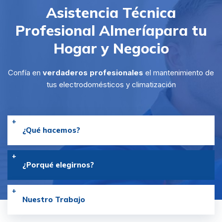
Asistencia Técnica
Profesional Almería
para tu
Hogar y Negocio
Confía en
verdaderos profesionales
el mantenimiento de
tus electrodomésticos y climatización
¿Qué hacemos?
¿Porqué elegirnos?
Nuestro Trabajo